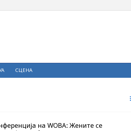
УА
СЦЕНА
онференција на WOBA: Жените се