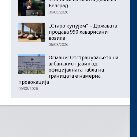
Белград
06/08/2026
,,Старо купујем” – Државата
продава 990 хаварисани
возила
06/08/2026
Османи: Отстранувањето на
албанскиот јазик од
официјалната табла на
границата е намерна
провокација
06/08/2026