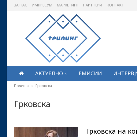
ЗА НАС
ИМПРЕСУМ
МАРКЕТИНГ
ПАРТНЕРИ
КОНТАКТ
АКТУЕЛНО
ЕМИСИИ
ИНТЕРВЈ
Почетна
Грковска
Грковска
Грковска на к