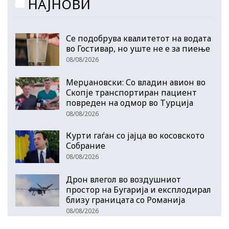
НАЈНОВИ
Се подобрува квалитетот на водата
во Гостивар, но уште не е за пиење
08/08/2026
Мерџановски: Со владин авион во
Скопје транспортиран пациент
повреден на одмор во Турција
08/08/2026
Курти гаѓан со јајца во косовското
Собрание
08/08/2026
Дрон влегол во воздушниот
простор на Бугарија и експлодирал
близу границата со Романија
08/08/2026