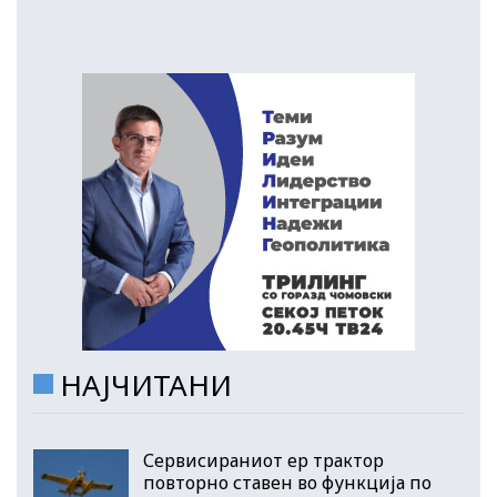
НАЈЧИТАНИ
Сервисираниот ер трактор
повторно ставен во функција по