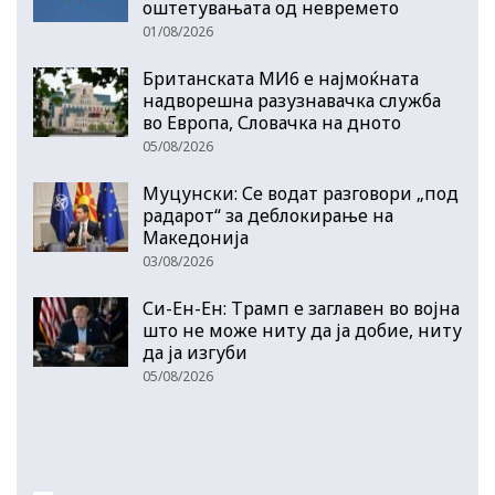
оштетувањата од невремето
01/08/2026
Британската МИ6 е најмоќната
надворешна разузнавачка служба
во Европа, Словачка на дното
05/08/2026
Муцунски: Се водат разговори „под
радарот“ за деблокирање на
Македонија
03/08/2026
Си-Ен-Ен: Трамп е заглавен во војна
што не може ниту да ја добие, ниту
да ја изгуби
05/08/2026