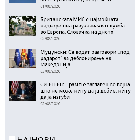
01/08/2026
Британската МИ6 е најмоќната
надворешна разузнавачка служба
во Европа, Словачка на дното
05/08/2026
Муцунски: Се водат разговори „под
радарот“ за деблокирање на
Македонија
03/08/2026
Си-Ен-Ен: Трамп е заглавен во војна
што не може ниту да ја добие, ниту
да ја изгуби
05/08/2026
НАЈНОВИ