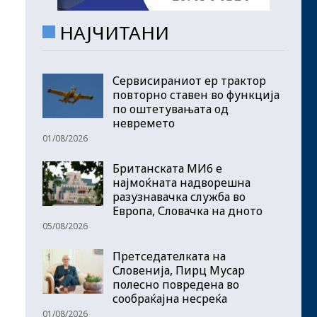
НАЈЧИТАНИ
Сервисираниот ер трактор
повторно ставен во функција
по оштетувањата од
невремето
01/08/2026
Британската МИ6 е
најмоќната надворешна
разузнавачка служба во
Европа, Словачка на дното
05/08/2026
Претседателката на
Словенија, Пирц Мусар
полесно повредена во
сообраќајна несреќа
01/08/2026