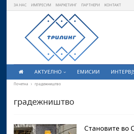
ЗА НАС
ИМПРЕСУМ
МАРКЕТИНГ
ПАРТНЕРИ
КОНТАКТ
АКТУЕЛНО
ЕМИСИИ
ИНТЕРВЈ
Почетна
градежништво
градежништво
Становите во С