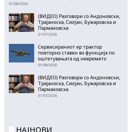
01/08/2026
(ВИДЕО) Разговори со Андоновски,
Трајаноска, Силјан, Бужаровска и
Пармаковска
31/07/2026
Сервисираниот ер трактор
повторно ставен во функција по
оштетувањата од невремето
01/08/2026
(ВИДЕО) Разговори со Андоновски,
Трајаноска, Силјан, Бужаровска и
Пармаковска
31/07/2026
НАЈНОВИ