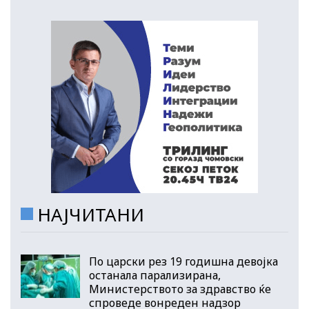
НАЈЧИТАНИ
По царски рез 19 годишна девојка
останала парализирана,
Министерството за здравство ќе
спроведе вонреден надзор