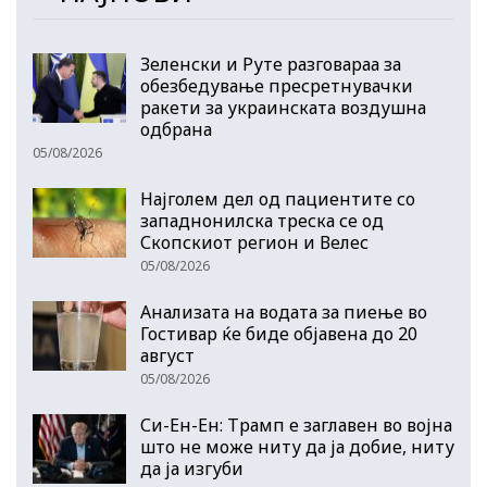
Зеленски и Руте разговараа за
обезбедување пресретнувачки
ракети за украинската воздушна
одбрана
05/08/2026
Најголем дел од пациентите сo
западнонилска треска се од
Скопскиот регион и Велес
05/08/2026
Анализата на водата за пиење во
Гостивар ќе биде објавена до 20
август
05/08/2026
Си-Ен-Ен: Трамп е заглавен во војна
што не може ниту да ја добие, ниту
да ја изгуби