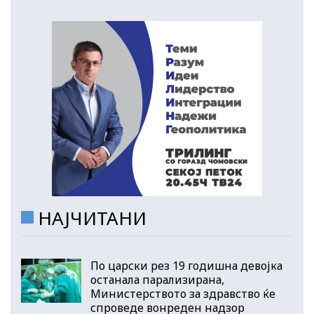
НАЈЧИТАНИ
По царски рез 19 годишна девојка
останала парализирана,
Министерството за здравство ќе
спроведе вонреден надзор