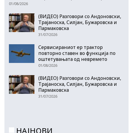
01/08/2026
(ВИДЕО) Разговори со Андоновски,
Трајаноска, Силјан, Бужаровска и
Пармаковска
31/07/2026
Сервисираниот ер трактор
повторно ставен во функција по
оштетувањата од невремето
01/08/2026
(ВИДЕО) Разговори со Андоновски,
Трајаноска, Силјан, Бужаровска и
Пармаковска
31/07/2026
НАЈНОВИ