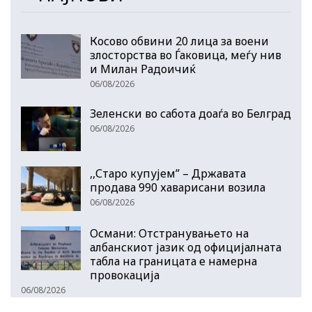
Косово обвини 20 лица за воени
злосторства во Ѓаковица, меѓу нив
и Милан Радоичиќ
06/08/2026
Зеленски во сабота доаѓа во Белград
06/08/2026
,,Старо купујем” – Државата
продава 990 хаварисани возила
06/08/2026
Османи: Отстранувањето на
албанскиот јазик од официјалната
табла на границата е намерна
провокација
06/08/2026