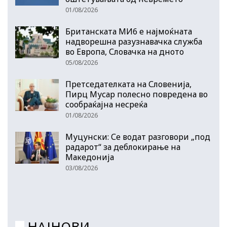
01/08/2026
Британската МИ6 е најмоќната
надворешна разузнавачка служба
во Европа, Словачка на дното
05/08/2026
Претседателката на Словенија,
Пирц Мусар полесно повредена во
сообраќајна несреќа
01/08/2026
Муцунски: Се водат разговори „под
радарот“ за деблокирање на
Македонија
03/08/2026
НАЈНОВИ