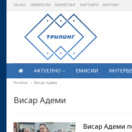
ЗА НАС
ИМПРЕСУМ
МАРКЕТИНГ
ПАРТНЕРИ
КОНТАКТ
АКТУЕЛНО
ЕМИСИИ
ИНТЕРВЈ
Почетна
Висар Адеми
Висар Адеми
Висар Адеми п