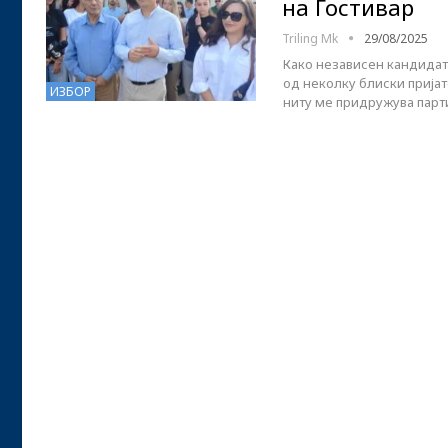
на Гостивар
Triling Mk
29/08/2025
Како независен кандидат
од неколку блиски пријат
ИЗБОР
ниту ме придружува парти