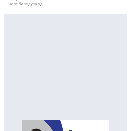
Велс боледува од…