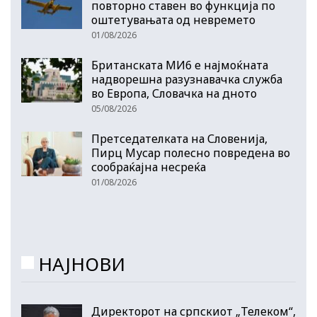
повторно ставен во функција по
оштетувањата од невремето
01/08/2026
Британската МИ6 е најмоќната
надворешна разузнавачка служба
во Европа, Словачка на дното
05/08/2026
Претседателката на Словенија,
Пирц Мусар полесно повредена во
сообраќајна несреќа
01/08/2026
НАЈНОВИ
Директорот на српскиот „Телеком“,