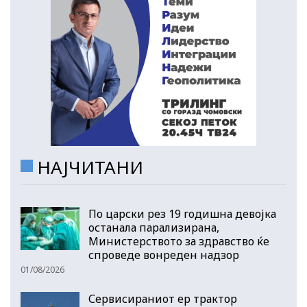
НАЈЧИТАНИ
По царски рез 19 годишна девојка
останала парализирана,
Министерството за здравство ќе
спроведе вонреден надзор
01/08/2026
Сервисираниот ер трактор