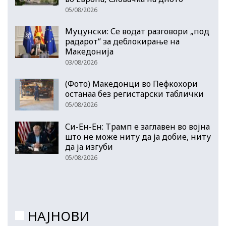
05/08/2026
Муцунски: Се водат разговори „под
радарот“ за деблокирање на
Македонија
03/08/2026
(Фото) Македонци во Пефкохори
останаа без регистарски таблички
05/08/2026
Си-Ен-Ен: Трамп е заглавен во војна
што не може ниту да ја добие, ниту
да ја изгуби
05/08/2026
НАЈНОВИ