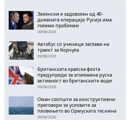
Зеленски е задоволен од 40-
дневната операција: Русија има
големи проблеми
09/08/2026
Автобус со ученици заглави на
траект за Корчула
09/08/2026
Британската кралска флота
предупреди за зголемена руска
активност во британските води
09/08/2026
Оман соопшти за конструктивни
преговори за условите за
пловењето во Ормуската теснина
09/08/2026