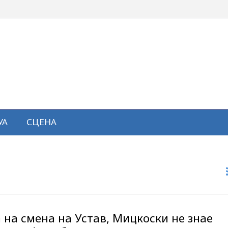
УА
СЦЕНА
 на смена на Устав, Мицкоски не знае