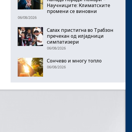
Научниците: Климатските
промени се виновни
06/08/2026
Салах пристигна во Трабзон
пречекан од илјадници
симпатизери
06/08/2026
Сончево и многу топло
06/08/2026