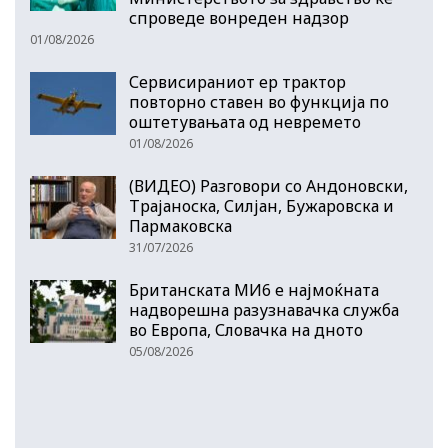
спроведе вонреден надзор
01/08/2026
Сервисираниот ер трактор
повторно ставен во функција по
оштетувањата од невремето
01/08/2026
(ВИДЕО) Разговори со Андоновски,
Трајаноска, Силјан, Бужаровска и
Пармаковска
31/07/2026
Британската МИ6 е најмоќната
надворешна разузнавачка служба
во Европа, Словачка на дното
05/08/2026