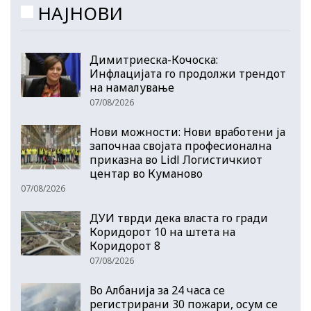
НАЈНОВИ
Димитриеска-Кочоска:
Инфлацијата го продолжи трендот
на намалување
07/08/2026
Нови можности: Нови вработени ја
започнаа својата професионална
приказна во Lidl Логистичкиот
центар во Куманово
07/08/2026
ДУИ тврди дека власта го гради
Коридорот 10 на штета на
Коридорот 8
07/08/2026
Во Албанија за 24 часа се
регистрирани 30 пожари, осум се