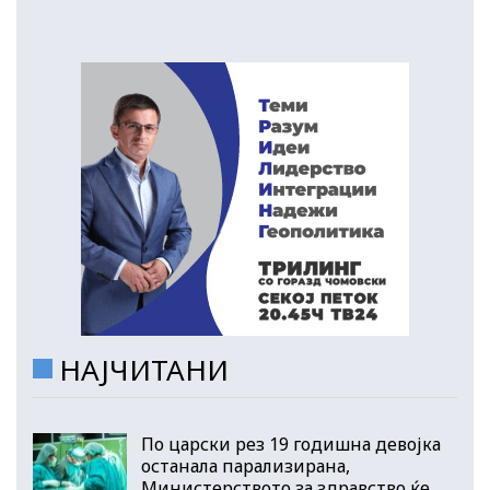
НАЈЧИТАНИ
По царски рез 19 годишна девојка
останала парализирана,
Министерството за здравство ќе