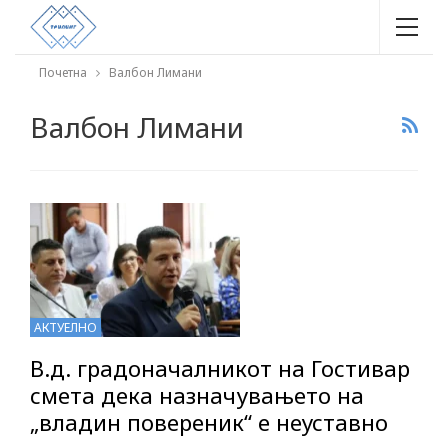
Почетна
Валбон Лимани
Валбон Лимани
АКТУЕЛНО
В.д. градоначалникот на Гостивар
смета дека назначувањето на
„владин повереник“ е неуставно