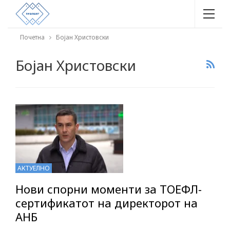
Почетна
Бојан Христовски
Бојан Христовски
АКТУЕЛНО
Нови спорни моменти за ТОЕФЛ-
сертификатот на директорот на
АНБ