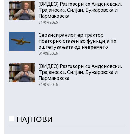
(ВИДЕО) Разговори со Андоновски,
Трајаноска, Силјан, Бужаровска и
Пармаковска
31/07/2026
Сервисираниот ер трактор
повторно ставен во функција по
оштетувањата од невремето
01/08/2026
(ВИДЕО) Разговори со Андоновски,
Трајаноска, Силјан, Бужаровска и
Пармаковска
31/07/2026
НАЈНОВИ