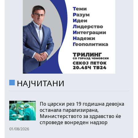
НАЈЧИТАНИ
По царски рез 19 годишна девојка
останала парализирана,
Министерството за здравство ќе
спроведе вонреден надзор
01/08/2026