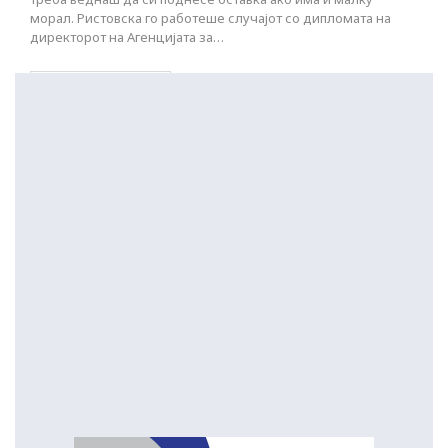
морал. Ристовска го работеше случајот со дипломата на
директорот на Агенцијата за…
ПОСТАРИ НАПИСИ