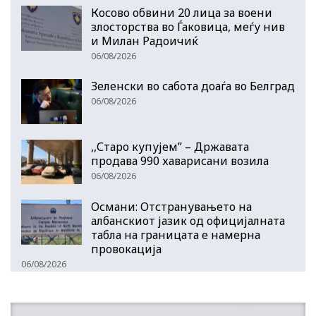
Косово обвини 20 лица за воени
злосторства во Ѓаковица, меѓу нив
и Милан Радоичиќ
06/08/2026
Зеленски во сабота доаѓа во Белград
06/08/2026
,,Старо купујем” – Државата
продава 990 хаварисани возила
06/08/2026
Османи: Отстранувањето на
албанскиот јазик од официјалната
табла на границата е намерна
провокација
06/08/2026