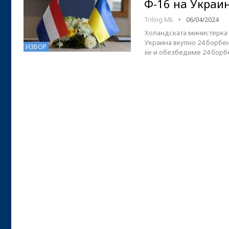
Ф-16 на Украи
Triling Mk
06/04/2024
Холандската министерка з
Украина вкупно 24 борбе
ИЗБОР
ќе и обезбедиме 24 борб