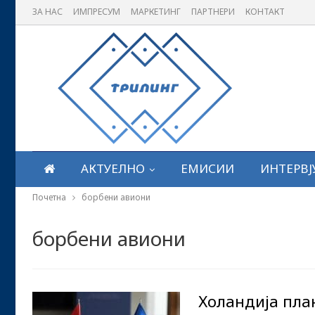
ЗА НАС
ИМПРЕСУМ
МАРКЕТИНГ
ПАРТНЕРИ
КОНТАКТ
АКТУЕЛНО
ЕМИСИИ
ИНТЕРВЈ
Почетна
борбени авиони
борбени авиони
Холандија пла