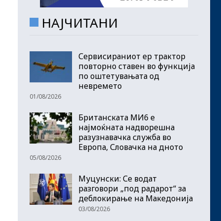
НАЈЧИТАНИ
Сервисираниот ер трактор
повторно ставен во функција
по оштетувањата од
невремето
01/08/2026
Британската МИ6 е
најмоќната надворешна
разузнавачка служба во
Европа, Словачка на дното
05/08/2026
Муцунски: Се водат
разговори „под радарот“ за
деблокирање на Македонија
03/08/2026