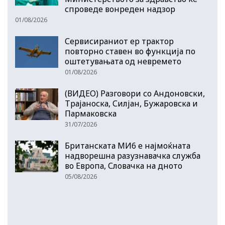
спроведе вонреден надзор
01/08/2026
Сервисираниот ер трактор
повторно ставен во функција по
оштетувањата од невремето
01/08/2026
(ВИДЕО) Разговори со Андоновски,
Трајаноска, Силјан, Бужаровска и
Пармаковска
31/07/2026
Британската МИ6 е најмоќната
надворешна разузнавачка служба
во Европа, Словачка на дното
05/08/2026