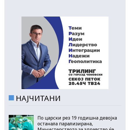
НАЈЧИТАНИ
По царски рез 19 годишна девојка
останала парализирана,
Министерството за здравство ќе