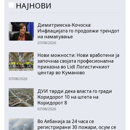
НАЈНОВИ
Димитриеска-Кочоска:
Инфлацијата го продолжи трендот
на намалување
07/08/2026
Нови можности: Нови вработени ја
започнаа својата професионална
приказна во Lidl Логистичкиот
центар во Куманово
07/08/2026
ДУИ тврди дека власта го гради
Коридорот 10 на штета на
Коридорот 8
07/08/2026
Во Албанија за 24 часа се
регистрирани 30 пожари, осум се