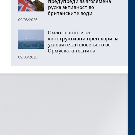
предупреди за зголемена
руска активност во
британските води
09/08/2026
Оман соопшти за
конструктивни преговори за
условите за пловењето во
Ормуската теснина
09/08/2026