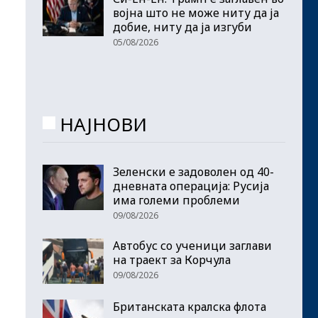
војна што не може ниту да ја
добие, ниту да ја изгуби
05/08/2026
НАЈНОВИ
Зеленски е задоволен од 40-
дневната операција: Русија
има големи проблеми
09/08/2026
Автобус со ученици заглави
на траект за Корчула
09/08/2026
Британската кралска флота