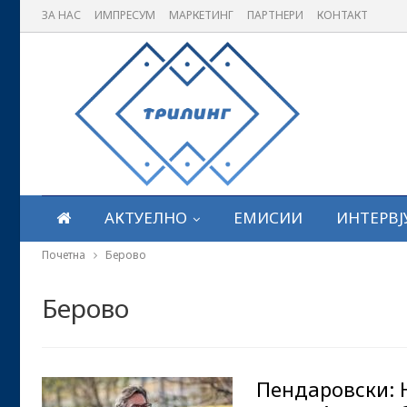
ЗА НАС
ИМПРЕСУМ
МАРКЕТИНГ
ПАРТНЕРИ
КОНТАКТ
АКТУЕЛНО
ЕМИСИИ
ИНТЕРВЈ
Почетна
Берово
Берово
Пендаровски: 