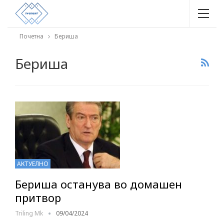
Почетна
Бериша
Бериша
АКТУЕЛНО
Бериша останува во домашен
притвор
Triling Mk
09/04/2024