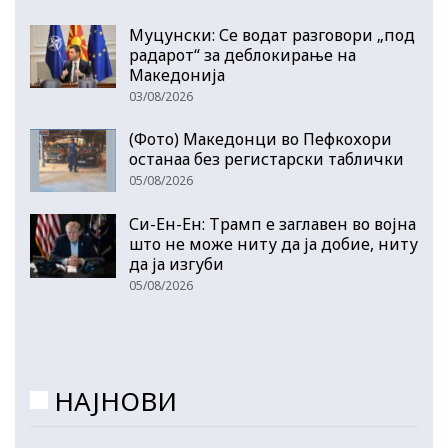
Муцунски: Се водат разговори „под
радарот“ за деблокирање на
Македонија
03/08/2026
(Фото) Македонци во Пефкохори
останаа без регистарски таблички
05/08/2026
Си-Ен-Ен: Трамп е заглавен во војна
што не може ниту да ја добие, ниту
да ја изгуби
05/08/2026
НАЈНОВИ