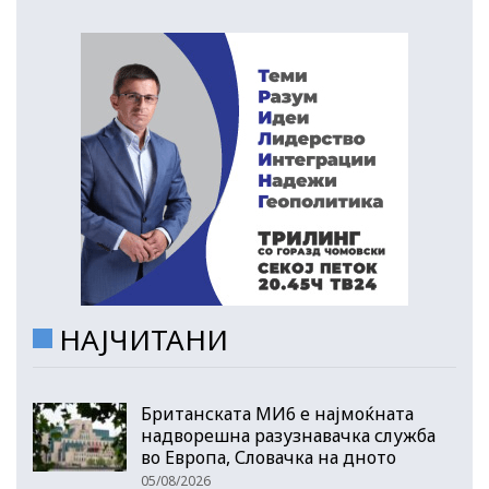
НАЈЧИТАНИ
Британската МИ6 е најмоќната
надворешна разузнавачка служба
во Европа, Словачка на дното
05/08/2026