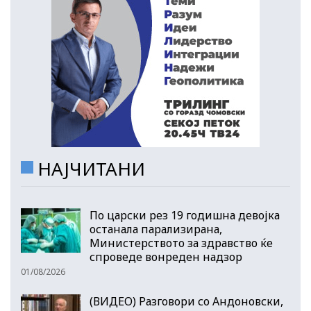
НАЈЧИТАНИ
По царски рез 19 годишна девојка
останала парализирана,
Министерството за здравство ќе
спроведе вонреден надзор
01/08/2026
(ВИДЕО) Разговори со Андоновски,