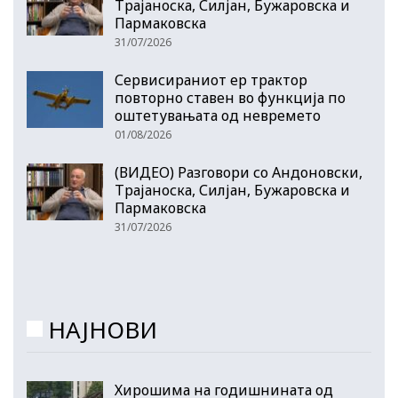
Трајаноска, Силјан, Бужаровска и
Пармаковска
31/07/2026
Сервисираниот ер трактор
повторно ставен во функција по
оштетувањата од невремето
01/08/2026
(ВИДЕО) Разговори со Андоновски,
Трајаноска, Силјан, Бужаровска и
Пармаковска
31/07/2026
НАЈНОВИ
Хирошима на годишнината од