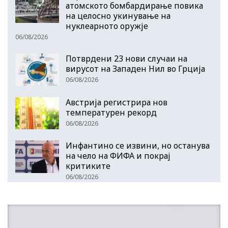
атомското бомбардирање повика
на целосно укинување на
нуклеарното оружје
06/08/2026
Потврдени 23 нови случаи на
вирусот на Западен Нил во Грција
06/08/2026
Австрија регистрира нов
температурен рекорд
06/08/2026
Инфантино се извини, но останува
на чело на ФИФА и покрај
критиките
06/08/2026