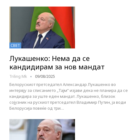
СВЕТ
Лукашенко: Нема да се
кандидирам за нов мандат
Triling Mk
09/08/2025
Белорускиот претседател Александар Лукашенко во
интервју за списанието „Тајм“ изјави дека не планира да се
кандидира за уште еден мандат. Лукашенко, близок
сојузник на рускиот претседател Владимир Путин, ја води
Белорусија повеќе од три…