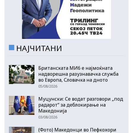
НАЈЧИТАНИ
Британската МИ6 е најмоќната
надворешна разузнавачка служба
во Европа, Словачка на дното
05/08/2026
Муцунски: Се водат разговори „под
радарот“ за деблокирање на
Македонија
03/08/2026
(Фото) Македонци во Пефкохори