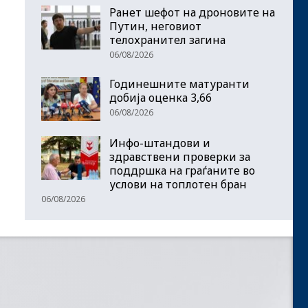
Ранет шефот на дроновите на
Путин, неговиот
телохранител загина
06/08/2026
Годинешните матуранти
добија оценка 3,66
06/08/2026
Инфо-штандови и
здравствени проверки за
поддршка на граѓаните во
услови на топлотен бран
06/08/2026