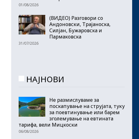
01/08/2026
(ВИДЕО) Разговори со
Андоновски, Трајаноска,
Силјан, Бужаровска и
Пармаковска
31/07/2026
НАЈНОВИ
Не размислуваме за
поскапување на струјата, туку
за поевтинување или барем
зголемување на евтината
тарифа, вели Мицкоски
06/08/2026