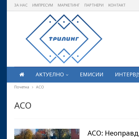
ЗА НАС
ИМПРЕСУМ
МАРКЕТИНГ
ПАРТНЕРИ
КОНТАКТ
АКТУЕЛНО
ЕМИСИИ
ИНТЕРВЈ
Почетна
АСО
АСО
АСО: Неоправд