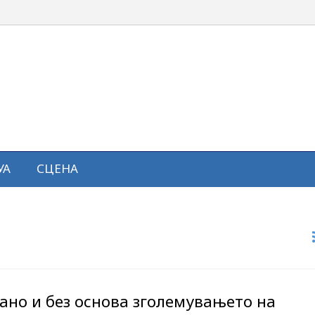
УА
СЦЕНА
ано и без основа зголемувањето на