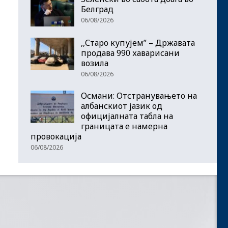
Белград
06/08/2026
,,Старо купујем” – Државата
продава 990 хаварисани
возила
06/08/2026
Османи: Отстранувањето на
албанскиот јазик од
официјалната табла на
границата е намерна
провокација
06/08/2026