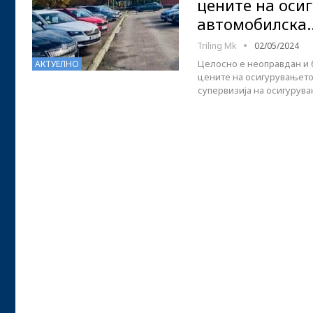
цените на оси
автомобилска
Triling Mk
02/05/2024
Целосно е неоправдан и б
АКТУЕЛНО
цените на осигурувањето
супервизија на осигурува