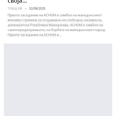
своја…
Triling Mk
02/08/2025
Првото заседание на АСНОМ е симбол на македонскиот
вековен стремеж за создавање на слободна, независна,
демократска Република Македонија. АСНОМ е симбол на
самоопределувањето, на борбата на македонскиот народ.
Првото заседание на АСНОМ е…