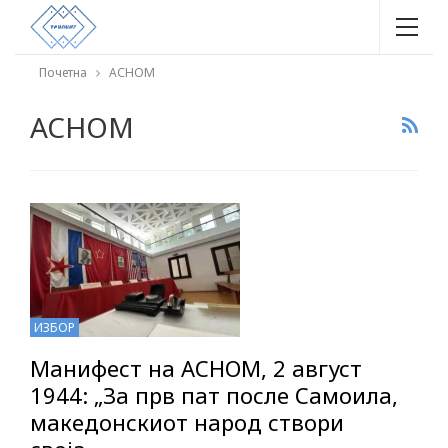
Почетна
АСНОМ
АСНОМ
ИЗБОР
Манифест на АСНОМ, 2 август
1944: „За прв пат после Самоила,
македонскиот народ створи