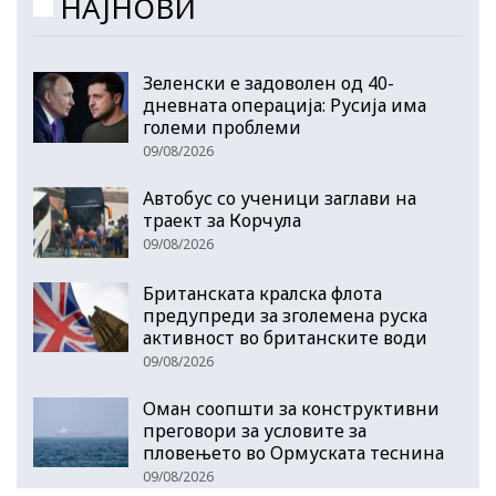
НАЈНОВИ
Зеленски е задоволен од 40-
дневната операција: Русија има
големи проблеми
09/08/2026
Автобус со ученици заглави на
траект за Корчула
09/08/2026
Британската кралска флота
предупреди за зголемена руска
активност во британските води
09/08/2026
Оман соопшти за конструктивни
преговори за условите за
пловењето во Ормуската теснина
09/08/2026