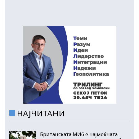
НАЈЧИТАНИ
Британската МИ6 е најмоќната