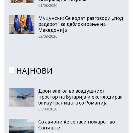
01/08/2026
Муцунски: Се водат разговори „под
радарот“ за деблокирање на
Македонија
03/08/2026
НАЈНОВИ
Дрон влегол во воздушниот
простор на Бугарија и експлодирал
близу границата со Романија
08/08/2026
Со авиони ќе се гаси пожарот во
Сопиште