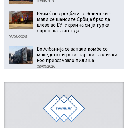
08/08/2026
Вучиќ по средбата со Зеленски –
мали се шансите Србија брзо да
влезе во ЕУ, Украина си ја турка
европската агенда
08/08/2026
Во Албанија се запали комбе со
македонски регистарски таблички
кое превезувало пилиња
08/08/2026