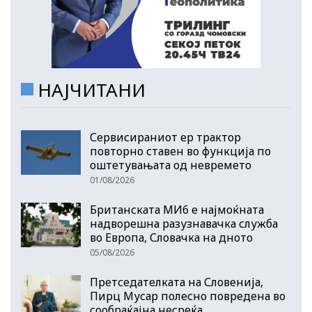
НАЈЧИТАНИ
Сервисираниот ер трактор
повторно ставен во функција по
оштетувањата од невремето
01/08/2026
Британската МИ6 е најмоќната
надворешна разузнавачка служба
во Европа, Словачка на дното
05/08/2026
Претседателката на Словенија,
Пирц Мусар полесно повредена во
сообраќајна несреќа