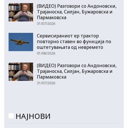
(ВИДЕО) Разговори со Андоновски,
Трајаноска, Силјан, Бужаровска и
Пармаковска
31/07/2026
Сервисираниот ер трактор
повторно ставен во функција по
оштетувањата од невремето
01/08/2026
(ВИДЕО) Разговори со Андоновски,
Трајаноска, Силјан, Бужаровска и
Пармаковска
31/07/2026
НАЈНОВИ