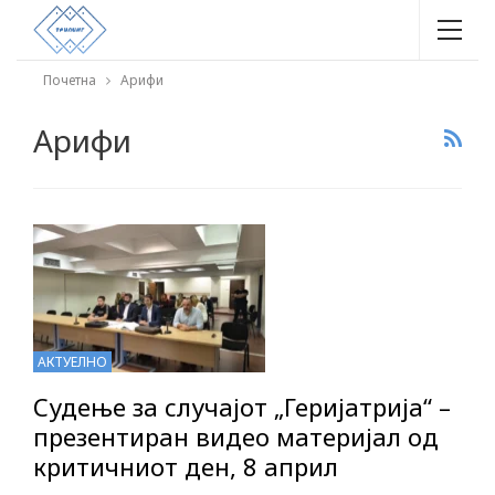
Почетна
Арифи
Арифи
АКТУЕЛНО
Судење за случајот „Геријатрија“ –
презентиран видео материјал од
критичниот ден, 8 април