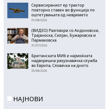
Сервисираниот ер трактор
повторно ставен во функција по
оштетувањата од невремето
01/08/2026
(ВИДЕО) Разговори со Андоновски,
Трајаноска, Силјан, Бужаровска и
Пармаковска
31/07/2026
Британската МИ6 е најмоќната
надворешна разузнавачка служба
во Европа, Словачка на дното
05/08/2026
НАЈНОВИ