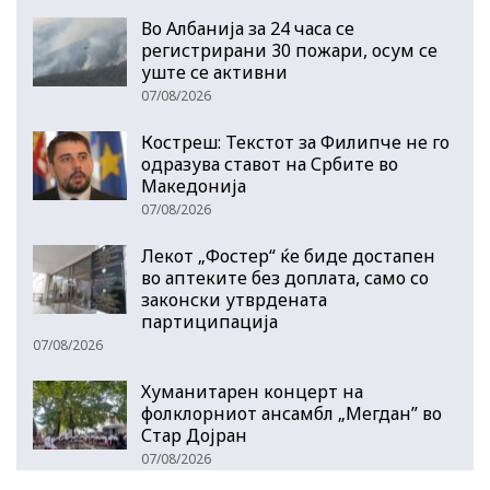
Во Албанија за 24 часа се
регистрирани 30 пожари, осум се
уште се активни
07/08/2026
Костреш: Текстот за Филипче не го
одразува ставот на Србите во
Македонија
07/08/2026
Лекот „Фостер“ ќе биде достапен
во аптеките без доплата, само со
законски утврдената
партиципација
07/08/2026
Хуманитарен концерт на
фолклорниот ансамбл „Мегдан” во
Стар Дојран
07/08/2026