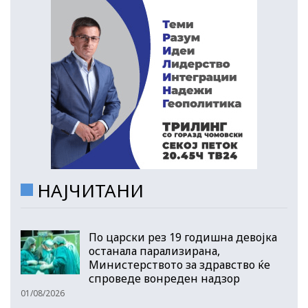
НАЈЧИТАНИ
По царски рез 19 годишна девојка
останала парализирана,
Министерството за здравство ќе
спроведе вонреден надзор
01/08/2026