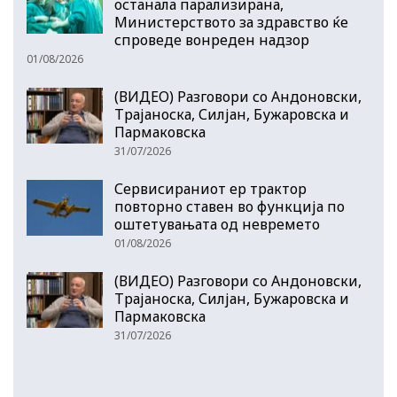
останала парализирана,
Министерството за здравство ќе
спроведе вонреден надзор
01/08/2026
(ВИДЕО) Разговори со Андоновски,
Трајаноска, Силјан, Бужаровска и
Пармаковска
31/07/2026
Сервисираниот ер трактор
повторно ставен во функција по
оштетувањата од невремето
01/08/2026
(ВИДЕО) Разговори со Андоновски,
Трајаноска, Силјан, Бужаровска и
Пармаковска
31/07/2026