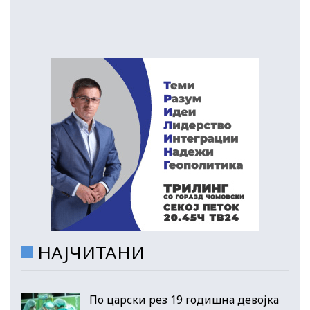
НАЈЧИТАНИ
По царски рез 19 годишна девојка