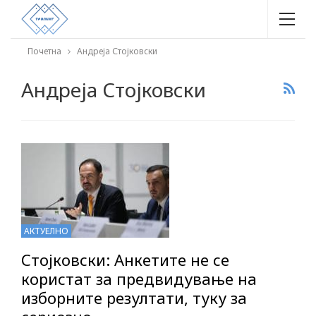
Почетна
Андреја Стојковски
Андреја Стојковски
АКТУЕЛНО
Стојковски: Анкетите не се
користат за предвидување на
изборните резултати, туку за