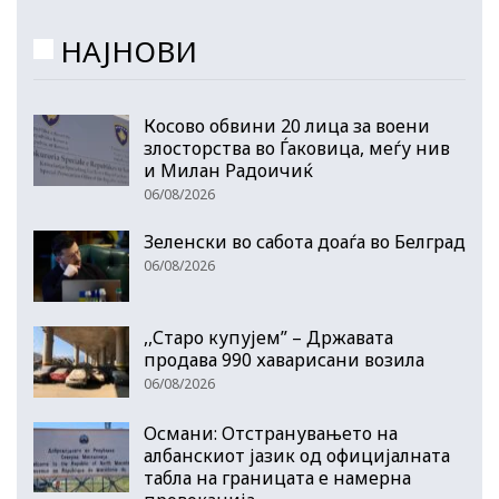
НАЈНОВИ
Косово обвини 20 лица за воени
злосторства во Ѓаковица, меѓу нив
и Милан Радоичиќ
06/08/2026
Зеленски во сабота доаѓа во Белград
06/08/2026
,,Старо купујем” – Државата
продава 990 хаварисани возила
06/08/2026
Османи: Отстранувањето на
албанскиот јазик од официјалната
табла на границата е намерна