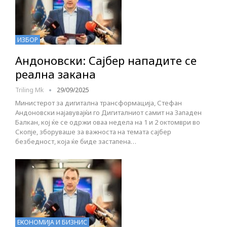
ИЗБОР
Андоновски: Сајбер нападите се
реална закана
Triling Mk
29/09/2025
Министерот за дигитална трансформација, Стефан
Андоновски најавувајќи го Дигиталниот самит на Западен
Балкан, кој ќе се одржи оваа недела на 1 и 2 октомври во
Скопје, зборуваше за важноста на темата сајбер
безбедност, која ќе биде застапена…
ЕКОНОМИЈА И БИЗНИС