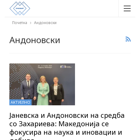
Почетна
Андоновски
Андоновски
АКТУЕЛНО
Јаневска и Андоновски на средба
со Захариева: Македонија се
фокусира на наука и иновации и