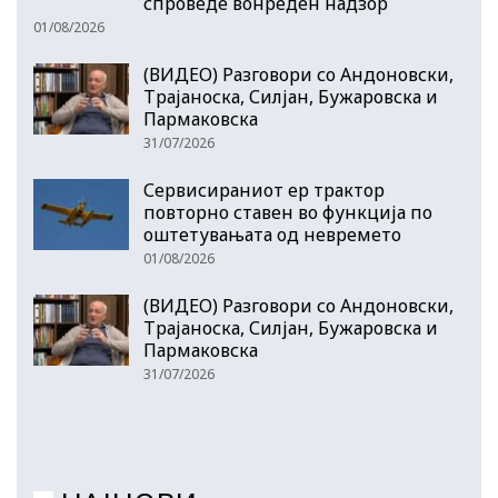
спроведе вонреден надзор
01/08/2026
(ВИДЕО) Разговори со Андоновски,
Трајаноска, Силјан, Бужаровска и
Пармаковска
31/07/2026
Сервисираниот ер трактор
повторно ставен во функција по
оштетувањата од невремето
01/08/2026
(ВИДЕО) Разговори со Андоновски,
Трајаноска, Силјан, Бужаровска и
Пармаковска
31/07/2026