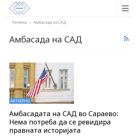
Почетна
Амбасада на САД
Амбасада на САД
АКТУЕЛНО
Амбасадата на САД во Сараево:
Нема потреба да се ревидира
правната историјата