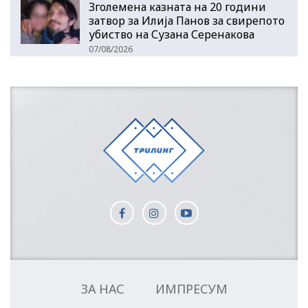
Зголемена казната на 20 години
затвор за Илија Панов за свирепото
убиство на Сузана Серенакова
07/08/2026
ЗА НАС
ИМПРЕСУМ