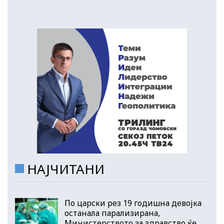
НАЈЧИТАНИ
По царски рез 19 годишна девојка
останала парализирана,
Министерството за здравство ќе