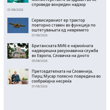
спроведе вонреден надзор
01/08/2026
Сервисираниот ер трактор
повторно ставен во функција по
оштетувањата од невремето
01/08/2026
Британската МИ6 е најмоќната
надворешна разузнавачка служба
во Европа, Словачка на дното
05/08/2026
Претседателката на Словенија,
Пирц Мусар полесно повредена во
сообраќајна несреќа
01/08/2026