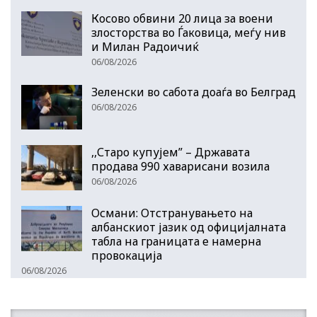
Косово обвини 20 лица за воени
злосторства во Ѓаковица, меѓу нив
и Милан Радоичиќ
06/08/2026
Зеленски во сабота доаѓа во Белград
06/08/2026
,,Старо купујем” – Државата
продава 990 хаварисани возила
06/08/2026
Османи: Отстранувањето на
албанскиот јазик од официјалната
табла на границата е намерна
провокација
06/08/2026