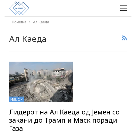
Почетна
Ал Каеда
Ал Каеда
ИЗБОР
Лидерот на Ал Каеда од Јемен со
закани до Трамп и Маск поради
Газа