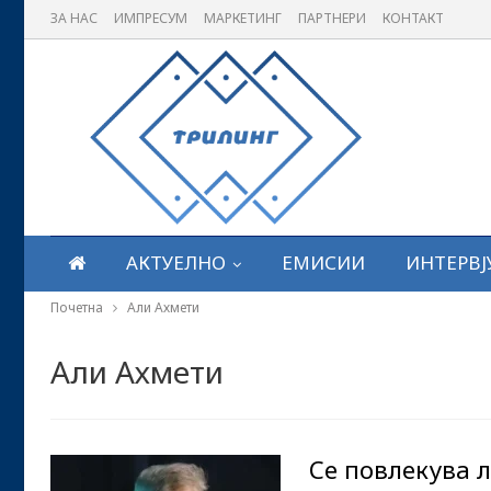
ЗА НАС
ИМПРЕСУМ
МАРКЕТИНГ
ПАРТНЕРИ
КОНТАКТ
АКТУЕЛНО
ЕМИСИИ
ИНТЕРВЈ
Почетна
Али Ахмети
Али Ахмети
Се повлекува 