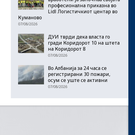
професионална приказна во
Lidl Логистичкиот центар во
Куманово
07/08/2026
ДУИ тврди дека власта го
гради Коридорот 10 на штета
на Коридорот 8
07/08/2026
Во Албанија за 24 часа се
регистрирани 30 пожари,
осум се уште се активни
07/08/2026