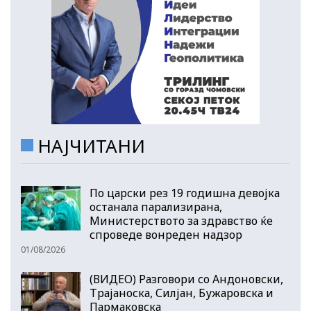
НАЈЧИТАНИ
По царски рез 19 годишна девојка
останала парализирана,
Министерството за здравство ќе
спроведе вонреден надзор
01/08/2026
(ВИДЕО) Разговори со Андоновски,
Трајаноска, Силјан, Бужаровска и
Пармаковска