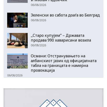
06/08/2026
Зеленски во сабота доаѓа во Белград
06/08/2026
,,Старо купујем” – Државата
продава 990 хаварисани возила
06/08/2026
Османи: Отстранувањето на
албанскиот јазик од официјалната
табла на границата е намерна
провокација
06/08/2026