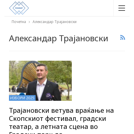
Почетна
Александар Трајановски
Александар Трајановски
ИЗБОРИ 2025
Трајановски ветува враќање на
Скопскиот фестивал, градски
театар, а летната сцена во