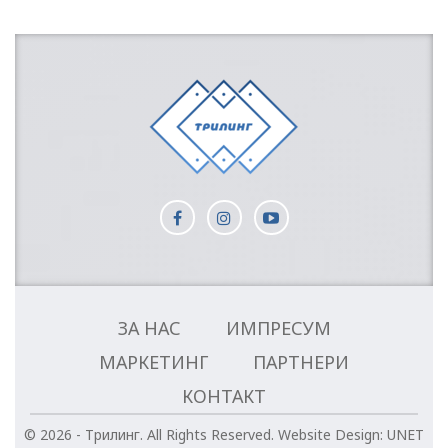
ЗА НАС
ИМПРЕСУМ
МАРКЕТИНГ
ПАРТНЕРИ
КОНТАКТ
© 2026 - Трилинг. All Rights Reserved.
Website Design:
UNET