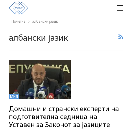
Почетна
албански јазик
албански јазик
МКД
Домашни и странски експерти на
подготвителна седница на
Уставен за Законот за јазиците