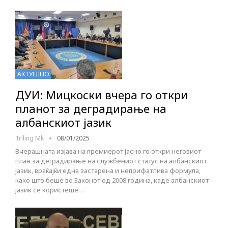
АКТУЕЛНО
ДУИ: Мицкоски вчера го откри
планот за деградирање на
албанскиот јазик
Triling Mk
08/01/2025
Вчерашната изјава на премиерот јасно го откри неговиот
план за деградирање на службениот статус на албанскиот
јазик, враќајќи една застарена и неприфатлива формула,
како што беше во Законот од 2008 година, каде албанскиот
јазик се користеше…