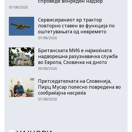
спроведе вонреден надзор
01/08/2026
Сервисираниот ер трактор
повторно ставен во функција по
оштетувањата од невремето
01/08/2026
Британската МИ6 е најмоќната
надворешна разузнавачка служба
во Европа, Словачка на дното
05/08/2026
Претседателката на Словенија,
Пирц Мусар полесно повредена во
сообраќајна несреќа
01/08/2026