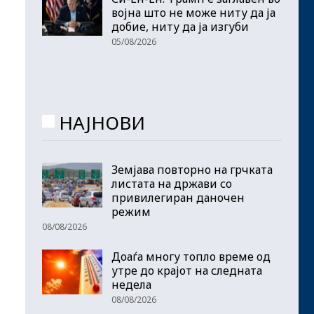
војна што не може ниту да ја
добие, ниту да ја изгуби
05/08/2026
НАЈНОВИ
Земјава повторно на грчката
листата на држави со
привилегиран даночен
режим
08/08/2026
Доаѓа многу топло време од
утре до крајот на следната
недела
08/08/2026