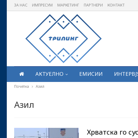
ЗА НАС
ИМПРЕСУМ
МАРКЕТИНГ
ПАРТНЕРИ
КОНТАКТ
АКТУЕЛНО
ЕМИСИИ
ИНТЕРВЈ
Почетна
Азил
Азил
Хрватска го с