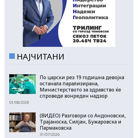
НАЈЧИТАНИ
По царски рез 19 годишна девојка
останала парализирана,
Министерството за здравство ќе
спроведе вонреден надзор
01/08/2026
(ВИДЕО) Разговори со Андоновски,
Трајаноска, Силјан, Бужаровска и
Пармаковска
31/07/2026