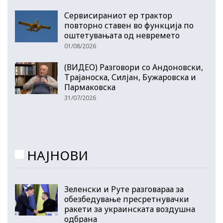
Сервисираниот ер трактор
повторно ставен во функција по
оштетувањата од невремето
01/08/2026
(ВИДЕО) Разговори со Андоновски,
Трајаноска, Силјан, Бужаровска и
Пармаковска
31/07/2026
НАЈНОВИ
Зеленски и Руте разговараа за
обезбедување пресретнувачки
ракети за украинската воздушна
одбрана