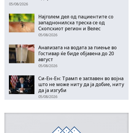
05/08/2026
Најголем дел од пациентите сo
западнонилска треска се од
Скопскиот регион и Велес
05/08/2026
Анализата на водата за пиење во
Гостивар ќе биде објавена до 20
август
05/08/2026
Си-Ен-Ен: Трамп е заглавен во војна
што не може ниту да ја добие, ниту
да ја изгуби
05/08/2026