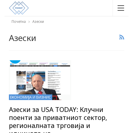
Почетна
Азески
Азески
ЕКОНОМИЈА И БИЗНИС
Азески за USA TODAY: Клучни
поенти за приватниот сектор,
регионалната трговија и