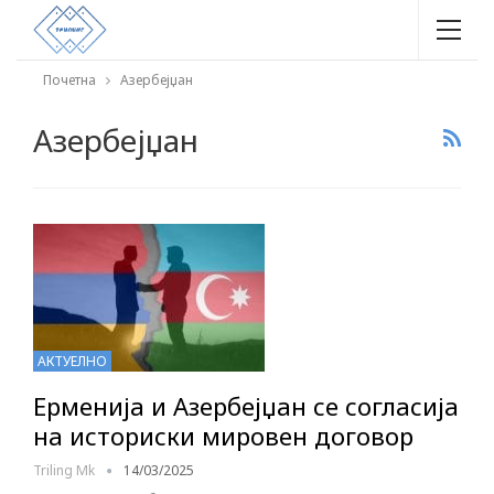
Почетна
Азербејџан
Азербејџан
АКТУЕЛНО
Ерменија и Азербејџан се согласија
на историски мировен договор
Triling Mk
14/03/2025