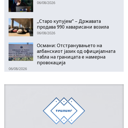
06/08/2026
,,Старо купујем” – Државата
продава 990 хаварисани возила
06/08/2026
Османи: Отстранувањето на
албанскиот јазик од официјалната
табла на границата е намерна
провокација
06/08/2026