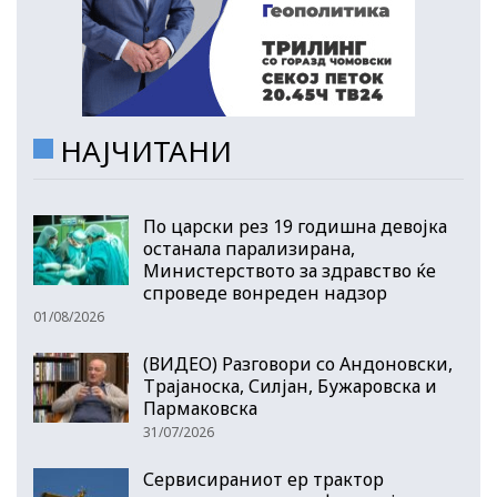
НАЈЧИТАНИ
По царски рез 19 годишна девојка
останала парализирана,
Министерството за здравство ќе
спроведе вонреден надзор
01/08/2026
(ВИДЕО) Разговори со Андоновски,
Трајаноска, Силјан, Бужаровска и
Пармаковска
31/07/2026
Сервисираниот ер трактор