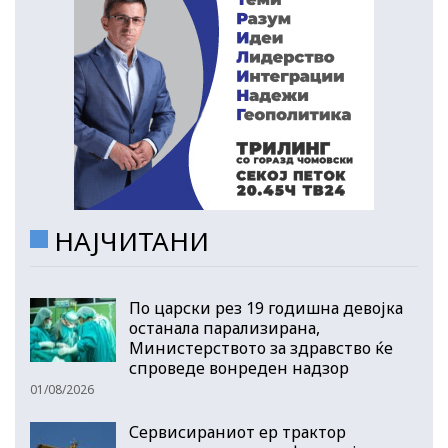
НАЈЧИТАНИ
По царски рез 19 годишна девојка
останала парализирана,
Министерството за здравство ќе
спроведе вонреден надзор
01/08/2026
Сервисираниот ер трактор