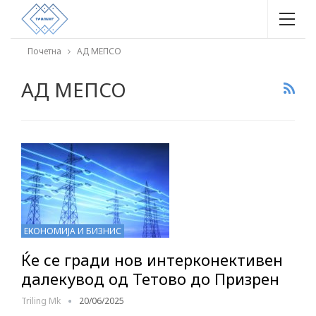
Почетна
АД МЕПСО
АД МЕПСО
ЕКОНОМИЈА И БИЗНИС
Ќе се гради нов интерконективен
далекувод од Тетово до Призрен
Triling Mk
20/06/2025