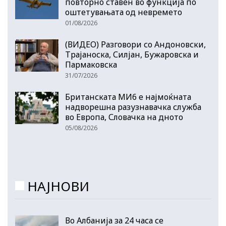
повторно ставен во функција по
оштетувањата од невремето
01/08/2026
(ВИДЕО) Разговори со Андоновски,
Трајаноска, Силјан, Бужаровска и
Пармаковска
31/07/2026
Британската МИ6 е најмоќната
надворешна разузнавачка служба
во Европа, Словачка на дното
05/08/2026
НАЈНОВИ
Во Албанија за 24 часа се