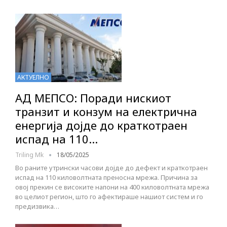
АКТУЕЛНО
АД МЕПСО: Поради нискиот
транзит и конзум на електрична
енергија дојде до краткотраен
испад на 110…
Triling Mk
18/05/2025
Во раните утрински часови дојде до дефект и краткотраен
испад на 110 киловолтната преносна мрежа. Причина за
овој прекин се високите напони на 400 киловолтната мрежа
во целиот регион, што го афектираше нашиот систем и го
предизвика…