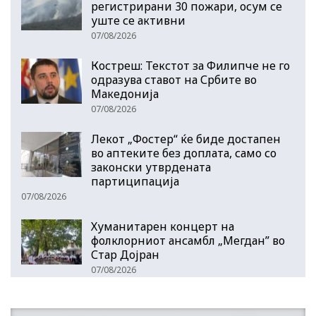
регистрирани 30 пожари, осум се
уште се активни
07/08/2026
Костреш: Текстот за Филипче не го
одразува ставот на Србите во
Македонија
07/08/2026
Лекот „Фостер“ ќе биде достапен
во аптеките без доплата, само со
законски утврдената
партиципација
07/08/2026
Хуманитарен концерт на
фолклорниот ансамбл „Мегдан” во
Стар Дојран
07/08/2026