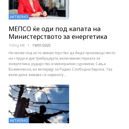
АКТУЕЛНО
МЕПСО ќе оди под капата на
Министерството за енергетика
Triling Mk
19/01/2025
Не може под исто министерство да биде производството
на струја и дистрибуцијата, вели министерката за
енергетика, рударство и минерални суровини, Сања
Божиновска, во интервју за Радио Слободна Европа. Таа
вели дека зимава се најмногу…
АКТУЕЛНО