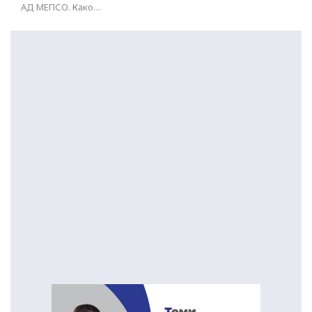
АД МЕПСО. Како…