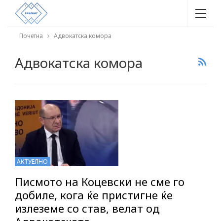
Почетна
Адвокатска комора
Адвокатска комора
АКТУЕЛНО
Писмото на Коцевски не сме го
добиле, кога ќе пристигне ќе
излеземе со став, велат од