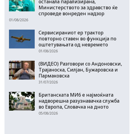
останала парализирана,
Министерството за здравство ќе
спроведе вонреден надзор
01/08/2026
Сервисираниот ер трактор
повторно ставен во функција по
оштетувањата од невремето
01/08/2026
(ВИДЕО) Разговори со Андоновски,
Трајаноска, Силјан, Бужаровска и
Пармаковска
31/07/2026
Британската МИ6 е најмоќната
надворешна разузнавачка служба
во Европа, Словачка на дното
05/08/2026