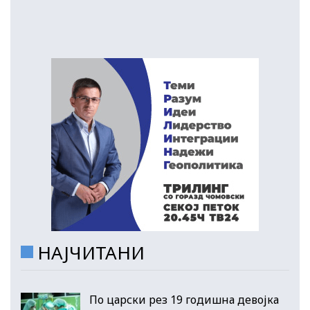
НАЈЧИТАНИ
По царски рез 19 годишна девојка