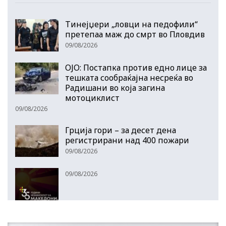
Тинејџери „ловци на педофили“
претепаа маж до смрт во Пловдив
09/08/2026
ОЈО: Постапка против едно лице за
тешката сообраќајна несреќа во
Радишани во која загина
мотоциклист
09/08/2026
Грција гори – за десет дена
регистрирани над 400 пожари
09/08/2026
09/08/2026