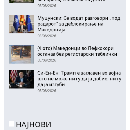
05/08/2026
Муцунски: Се водат разговори „под
радарот“ за деблокирање на
Македонија
03/08/2026
(Фото) Македонци во Пефкохори
останаа без регистарски таблички
05/08/2026
Си-Ен-Ен: Трамп е заглавен во војна
што не може ниту да ја добие, ниту
да ја изгуби
05/08/2026
НАЈНОВИ