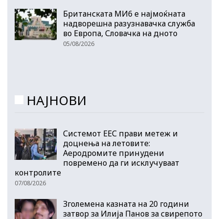
Британската МИ6 е најмоќната
надворешна разузнавачка служба
во Европа, Словачка на дното
05/08/2026
НАЈНОВИ
Системот ЕЕС прави метеж и
доцнења на летовите:
Аеродромите принудени
повремено да ги исклучуваат
контролите
07/08/2026
Зголемена казната на 20 години
затвор за Илија Панов за свирепото