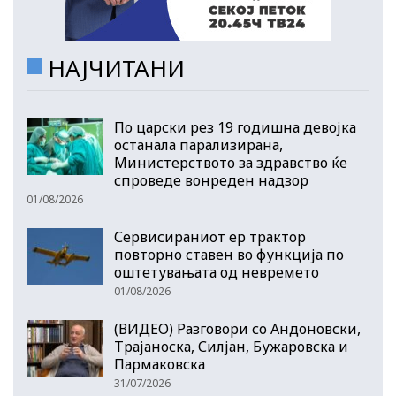
НАЈЧИТАНИ
По царски рез 19 годишна девојка
останала парализирана,
Министерството за здравство ќе
спроведе вонреден надзор
01/08/2026
Сервисираниот ер трактор
повторно ставен во функција по
оштетувањата од невремето
01/08/2026
(ВИДЕО) Разговори со Андоновски,
Трајаноска, Силјан, Бужаровска и
Пармаковска
31/07/2026