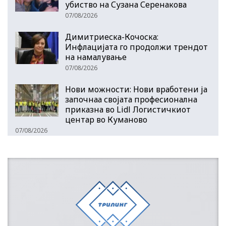
убиство на Сузана Серенакова
07/08/2026
Димитриеска-Кочоска:
Инфлацијата го продолжи трендот
на намалување
07/08/2026
Нови можности: Нови вработени ја
започнаа својата професионална
приказна во Lidl Логистичкиот
центар во Куманово
07/08/2026