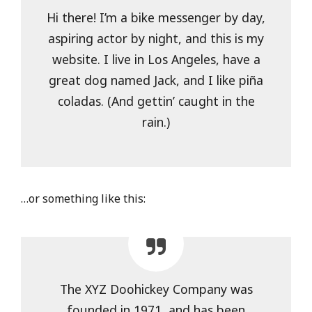
Hi there! I’m a bike messenger by day,
aspiring actor by night, and this is my
website. I live in Los Angeles, have a
great dog named Jack, and I like piña
coladas. (And gettin’ caught in the
rain.)
…or something like this:
The XYZ Doohickey Company was
founded in 1971, and has been