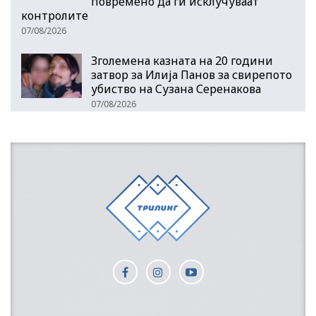
повремено да ги исклучуваат
контролите
07/08/2026
Зголемена казната на 20 години
затвор за Илија Панов за свирепото
убиство на Сузана Серенакова
07/08/2026