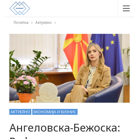
Почетна
Актуелно
АКТУЕЛНО
ЕКОНОМИЈА И БИЗНИС
Aнгеловска-Бежоска: