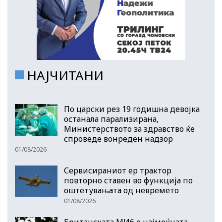
НАЈЧИТАНИ
По царски рез 19 годишна девојка
останала парализирана,
Министерството за здравство ќе
спроведе вонреден надзор
01/08/2026
Сервисираниот ер трактор
повторно ставен во функција по
оштетувањата од невремето
01/08/2026
Британската МИ6 е најмоќната