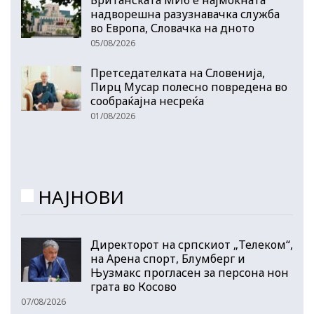
надворешна разузнавачка служба
во Европа, Словачка на дното
05/08/2026
Претседателката на Словенија,
Пирц Мусар полесно повредена во
сообраќајна несреќа
01/08/2026
НАЈНОВИ
Директорот на српскиот „Телеком“,
на Арена спорт, Блумберг и
Њузмакс прогласен за персона нон
грата во Косово
07/08/2026