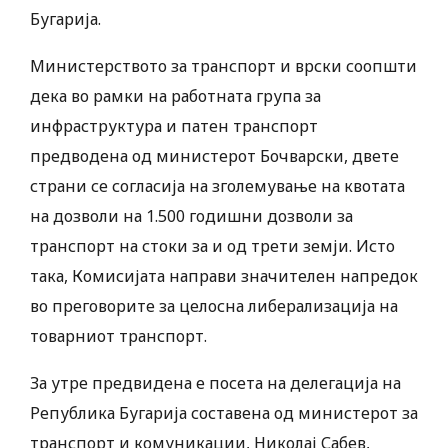
Бугарија.
Министерството за транспорт и врски соопшти
дека во рамки на работната група за
инфраструктура и патен транспорт
предводена од министерот Бочварски, двете
страни се согласија на зголемување на квотата
на дозволи на 1.500 годишни дозволи за
транспорт на стоки за и од трети земји. Исто
така, Комисијата направи значителен напредок
во преговорите за целосна либерализација на
товарниот транспорт.
За утре предвидена е посета на делегација на
Република Бугарија составена од министерот за
транспорт и комуникации, Николај Сабев,