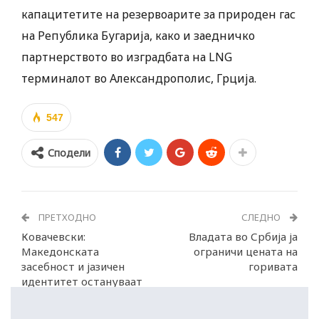
капацитетите на резервоарите за природен гас
на Република Бугарија, како и заедничко
партнерството во изградбата на LNG
терминалот во Александрополис, Грција.
547
Сподели
ПРЕТХОДНО
СЛЕДНО
Ковачевски:
Владата во Србија ја
Македонската
ограничи цената на
засебност и јазичен
горивата
идентитет остануваат
непроменети