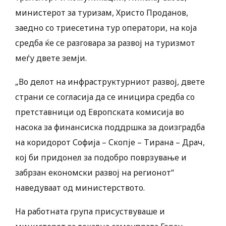
министерот за туризам, Христо Проданов,
заедно со триесетина тур оператори, на која
средба ќе се разговара за развој на туризмот
меѓу двете земји.
„Во делот на инфраструктурниот развој, двете
страни се согласија да се иницира средба со
претставници од Европската комисија во
насока за финансиска поддршка за доизградба
на коридорот Софија – Скопје – Тирана – Драч,
кој би придонел за подобро поврзување и
забрзан економски развој на регионот“
наведуваат од министерството.
На работната група присуствуваше и