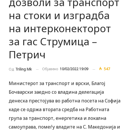
дозволи за транспорт
на стоки и изградба
на интерконекторот
за гас Струмица –
Петрич
Објавено
10/02/2022 19:09
547
Од
Triling Mk
Министерот за транспорт и врски, Благој
Бочварски заедно со владина делегација
денеска престојува во работна посета на Софија
каде се одржа втората средба на Работната
група за транспорт, енергетика и локална
самоуправа, помеѓу владите на С. Македонија и