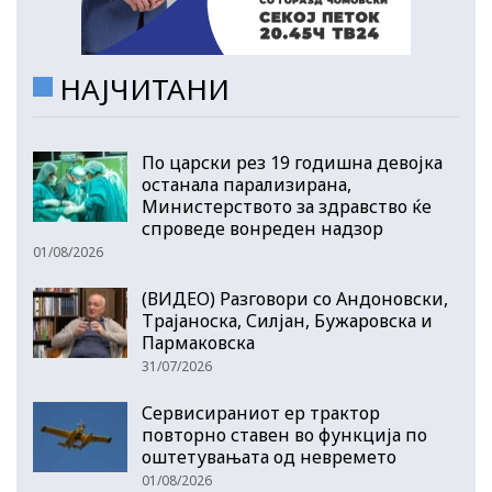
НАЈЧИТАНИ
По царски рез 19 годишна девојка
останала парализирана,
Министерството за здравство ќе
спроведе вонреден надзор
01/08/2026
(ВИДЕО) Разговори со Андоновски,
Трајаноска, Силјан, Бужаровска и
Пармаковска
31/07/2026
Сервисираниот ер трактор
повторно ставен во функција по
оштетувањата од невремето
01/08/2026