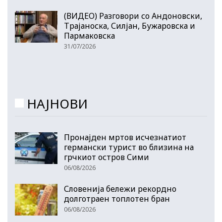
(ВИДЕО) Разговори со Андоновски,
Трајаноска, Силјан, Бужаровска и
Пармаковска
31/07/2026
НАЈНОВИ
Пронајден мртов исчезнатиот
германски турист во близина на
грчкиот остров Сими
06/08/2026
Словенија бележи рекордно
долготраен топлотен бран
06/08/2026