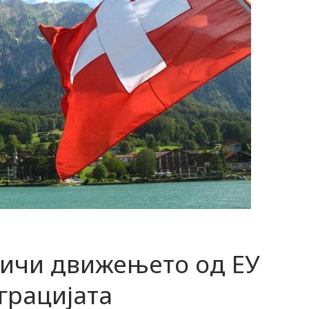
ничи движењето од ЕУ
грацијата