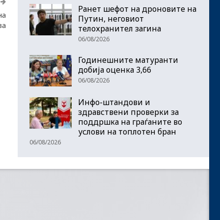
Ранет шефот на дроновите на
на
Путин, неговиот
за
телохранител загина
06/08/2026
Годинешните матуранти
добија оценка 3,66
06/08/2026
Инфо-штандови и
здравствени проверки за
поддршка на граѓаните во
услови на топлотен бран
06/08/2026