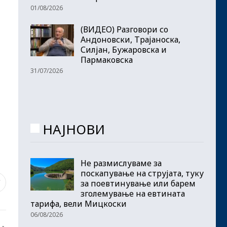
01/08/2026
(ВИДЕО) Разговори со
Андоновски, Трајаноска,
Силјан, Бужаровска и
Пармаковска
31/07/2026
НАЈНОВИ
Не размислуваме за
поскапување на струјата, туку
за поевтинување или барем
7
зголемување на евтината
тарифа, вели Мицкоски
06/08/2026