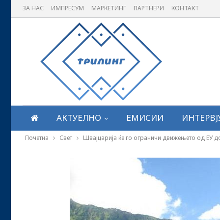
ЗА НАС
ИМПРЕСУМ
МАРКЕТИНГ
ПАРТНЕРИ
КОНТАКТ
АКТУЕЛНО
ЕМИСИИ
ИНТЕРВЈ
Почетна
Свет
Швајцарија ќе го ограничи движењето од ЕУ д