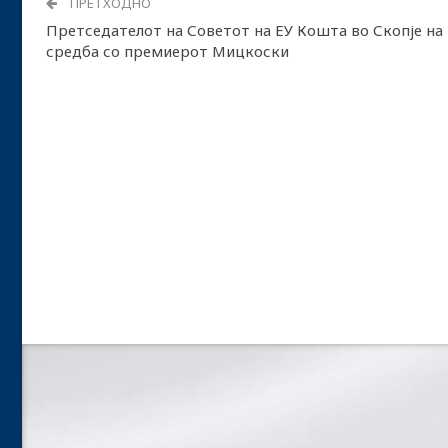
ПРЕТХОДНО
Претседателот на Советот на ЕУ Кошта во Скопје на
средба со премиерот Мицкоски