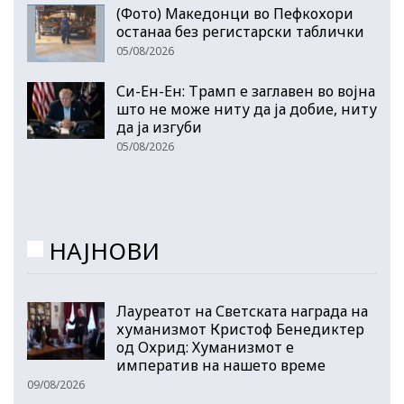
(Фото) Македонци во Пефкохори
останаа без регистарски таблички
05/08/2026
Си-Ен-Ен: Трамп е заглавен во војна
што не може ниту да ја добие, ниту
да ја изгуби
05/08/2026
НАЈНОВИ
Лауреатот на Светската награда на
хуманизмот Кристоф Бенедиктер
од Охрид: Хуманизмот е
императив на нашето време
09/08/2026