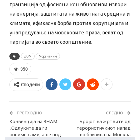
транзиција од фосилни кон обновливи извори
на енергија, заштитата на животната средина и
климата, ефикасна борба против корупцијата и
унапредување на човековите права, велат од
партијата во своето соопштение.
ДОМ
Морачанин
350
Сподели
ПРЕТХОДНО
СЛЕДНО
Конвенција на ЗНАМ:
Бројот на жртвите од
„Одлуките да ги
терористичкиот напад
носиме сами, а не под
во близина на Москва