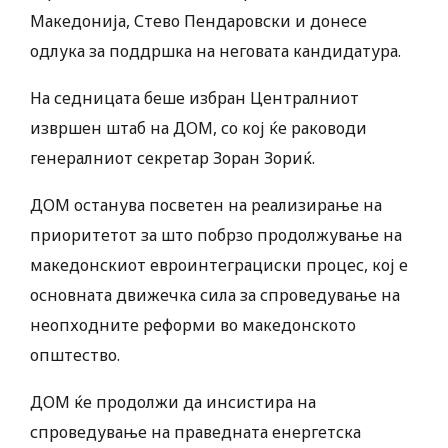
Македонија, Стево Пендаровски и донесе
одлука за поддршка на неговата кандидатура.
На седницата беше избран Централниот
извршен штаб на ДОМ, со кој ќе раководи
генералниот секретар Зоран Зориќ.
ДОМ останува посветен на реализирање на
приоритетот за што побрзо продолжување на
македонскиот евроинтеграциски процес, кој е
основната движечка сила за спроведување на
неопходните реформи во македонското
општество.
ДОМ ќе продолжи да инсистира на
спроведување на праведната енергетска