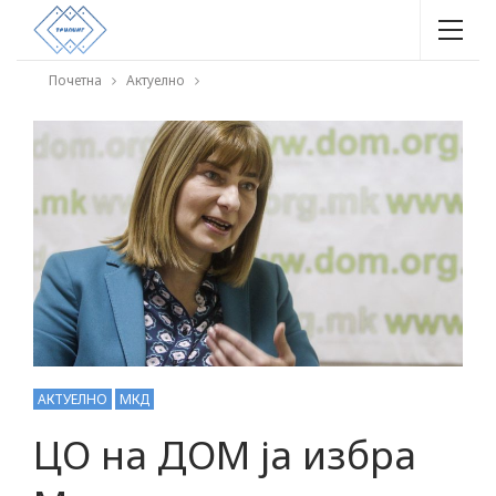
Почетна
Актуелно
АКТУЕЛНО
МКД
ЦО на ДОМ ја избра