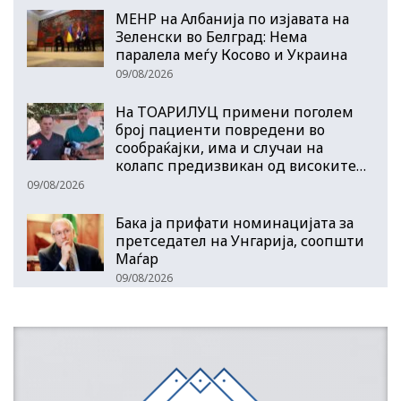
МЕНР на Албанија по изјавата на
Зеленски во Белград: Нема
паралела меѓу Косово и Украина
09/08/2026
На ТОАРИЛУЦ примени поголем
број пациенти повредени во
сообраќајки, има и случаи на
колапс предизвикан од високите…
09/08/2026
Бака ја прифати номинацијата за
претседател на Унгарија, соопшти
Маѓар
09/08/2026