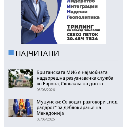
НАЈЧИТАНИ
Британската МИ6 е најмоќната
надворешна разузнавачка служба
во Европа, Словачка на дното
05/08/2026
Муцунски: Се водат разговори „под
радарот“ за деблокирање на
Македонија
03/08/2026