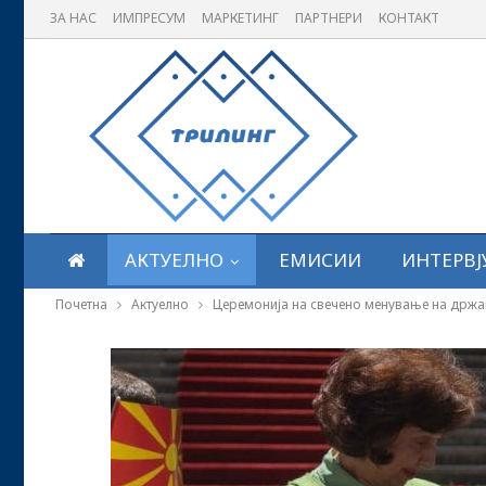
ЗА НАС
ИМПРЕСУМ
МАРКЕТИНГ
ПАРТНЕРИ
КОНТАКТ
АКТУЕЛНО
ЕМИСИИ
ИНТЕРВЈ
Почетна
Актуелно
Церемонија на свечено менување на држав