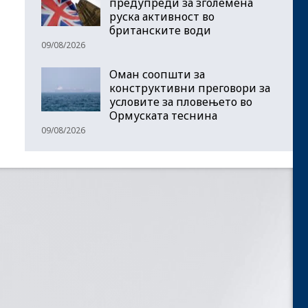
предупреди за зголемена
руска активност во
британските води
09/08/2026
Оман соопшти за
конструктивни преговори за
условите за пловењето во
Ормуската теснина
09/08/2026