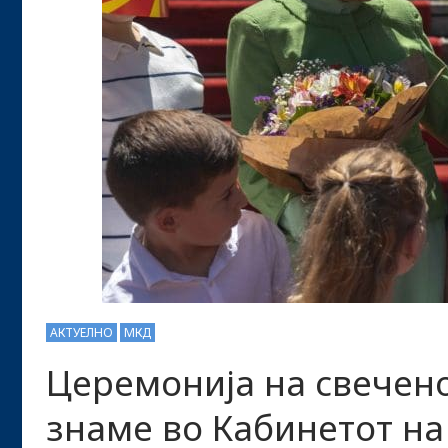
АКТУЕЛНО
МКД
Церемонија на свечен
знаме во Кабинетот на