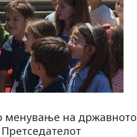
о менување на државното
 Претседателот