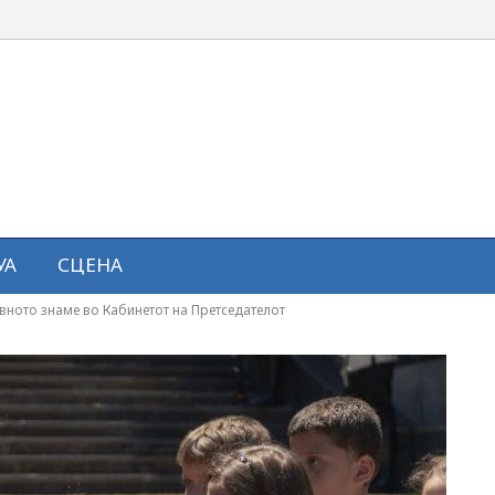
УА
СЦЕНА
ното знаме во Кабинетот на Претседателот