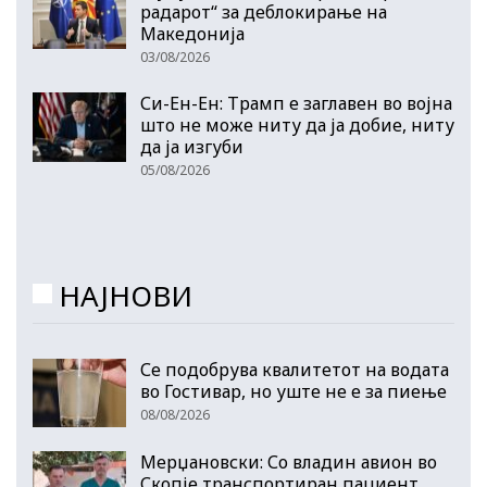
радарот“ за деблокирање на
Македонија
03/08/2026
Си-Ен-Ен: Трамп е заглавен во војна
што не може ниту да ја добие, ниту
да ја изгуби
05/08/2026
НАЈНОВИ
Се подобрува квалитетот на водата
во Гостивар, но уште не е за пиење
08/08/2026
Мерџановски: Со владин авион во
Скопје транспортиран пациент