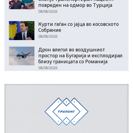
повреден на одмор во Турција
08/08/2026
Курти гаѓан со јајца во косовското
Собрание
08/08/2026
Дрон влегол во воздушниот
простор на Бугарија и експлодирал
близу границата со Романија
08/08/2026