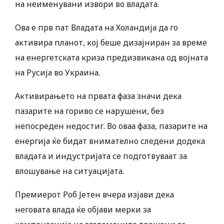
на неименувани извори во владата.
Ова е прв пат Владата на Холандија да го
активира планот, кој беше дизајниран за време
на енергетската криза предизвикана од војната
на Русија во Украина.
Активирањето на првата фаза значи дека
пазарите на гориво се нарушени, без
непосреден недостиг. Во оваа фаза, пазарите на
енергија ќе бидат внимателно следени додека
владата и индустријата се подготвуваат за
влошување на ситуацијата.
Премиерот Роб Јетен вчера изјави дека
неговата влада ќе објави мерки за