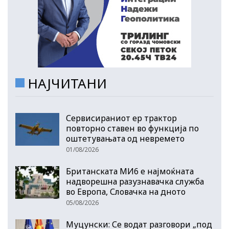
НАЈЧИТАНИ
Сервисираниот ер трактор
повторно ставен во функција по
оштетувањата од невремето
01/08/2026
Британската МИ6 е најмоќната
надворешна разузнавачка служба
во Европа, Словачка на дното
05/08/2026
Муцунски: Се водат разговори „под