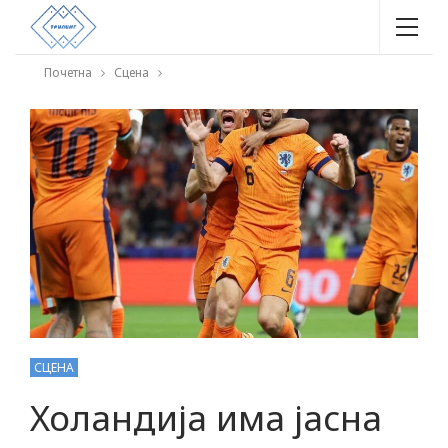
Почетна
Сцена
СЦЕНА
Холандија има јасна