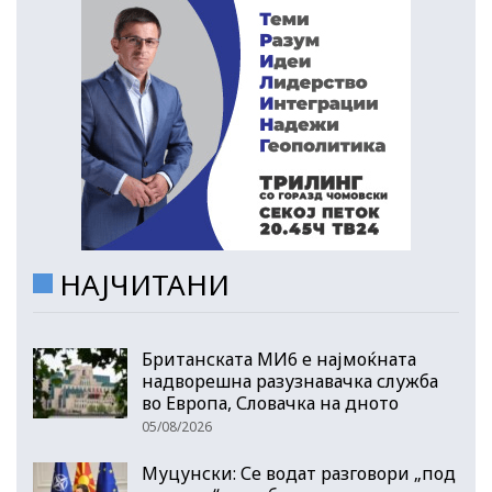
НАЈЧИТАНИ
Британската МИ6 е најмоќната
надворешна разузнавачка служба
во Европа, Словачка на дното
05/08/2026
Муцунски: Се водат разговори „под