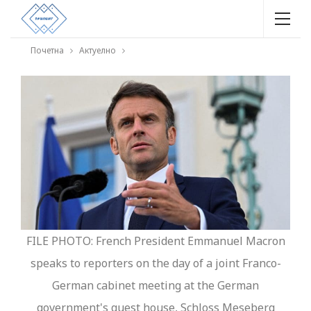
Почетна
Актуелно
FILE PHOTO: French President Emmanuel Macron
speaks to reporters on the day of a joint Franco-
German cabinet meeting at the German
government's guest house, Schloss Meseberg