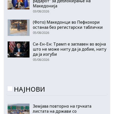
радарот“ за деблокирање на
Македонија
03/08/2026
(Фото) Македонци во Пефкохори
останаа без регистарски таблички
05/08/2026
Си-Ен-Ен: Трамп е заглавен во војна
што не може ниту да ја добие, ниту
да ја изгуби
05/08/2026
НАЈНОВИ
Земјава повторно на грчката
листата на држави со