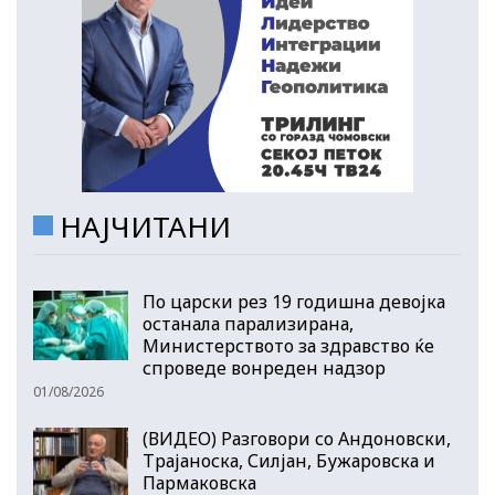
НАЈЧИТАНИ
По царски рез 19 годишна девојка
останала парализирана,
Министерството за здравство ќе
спроведе вонреден надзор
01/08/2026
(ВИДЕО) Разговори со Андоновски,
Трајаноска, Силјан, Бужаровска и
Пармаковска