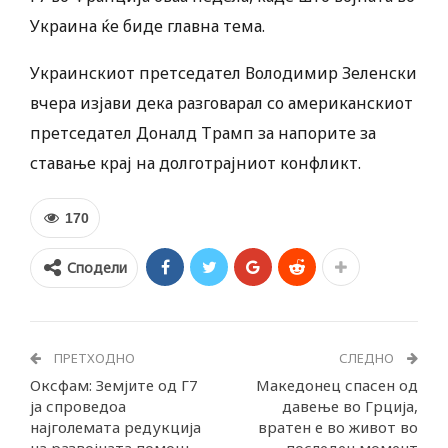
Украина ќе биде главна тема.
Украинскиот претседател Володимир Зеленски
вчера изјави дека разговарал со американскиот
претседател Доналд Трамп за напорите за
ставање крај на долготрајниот конфликт.
170
Сподели
ПРЕТХОДНО
СЛЕДНО
Оксфам: Земјите од Г7
Македонец спасен од
ја спроведоа
давење во Грција,
најголемата редукција
вратен е во живот во