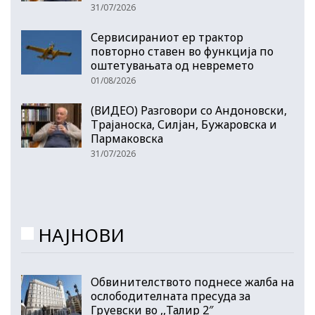
31/07/2026
Сервисираниот ер трактор
повторно ставен во функција по
оштетувањата од невремето
01/08/2026
(ВИДЕО) Разговори со Андоновски,
Трајаноска, Силјан, Бужаровска и
Пармаковска
31/07/2026
НАЈНОВИ
Обвинителството поднесе жалба на
ослободителната пресуда за
Груевски во ,,Талир 2″