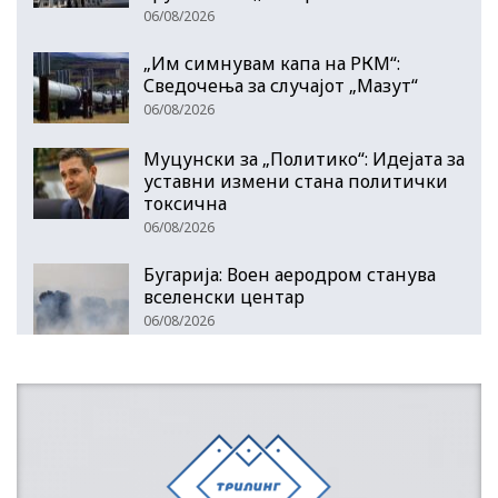
06/08/2026
„Им симнувам капа на РКМ“:
Сведочења за случајот „Мазут“
06/08/2026
Муцунски за „Политико“: Идејата за
уставни измени стана политички
токсична
06/08/2026
Бугарија: Воен аеродром станува
вселенски центар
06/08/2026