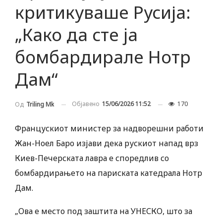
критикуваше Русија:
„Како да сте ja
бомбардирале Нотр
Дам“
Објавено
15/06/2026 11:52
170
Од
Triling Mk
Францускиот министер за надворешни работи
Жан-Ноел Баро изјави дека рускиот напад врз
Киев-Печерската лавра е споредлив со
бомбардирањето на париската катедрала Нотр
Дам.
„Ова е место под заштита на УНЕСКО, што за