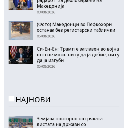
радарот“ за деблокирање на
Македонија
03/08/2026
(Фото) Македонци во Пефкохори
останаа без регистарски таблички
05/08/2026
Си-Ен-Ен: Трамп е заглавен во војна
што не може ниту да ја добие, ниту
да ја изгуби
05/08/2026
НАЈНОВИ
Земјава повторно на грчката
листата на држави со