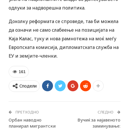
одлуки за надворешна политика.
Доколку реформата се спроведе, таа би можела
да означи не само слабеење на позицијата на
Каја Калас, туку и нова рамнотежа на моќ меѓу
Европската комисија, дипломатската служба на
ЕУ и земјите-членки.
161
Сподели
ПРЕТХОДНО
СЛЕДНО
Орбан наводно
Вучиќ за најавеното
планирал мигрантски
заминување: