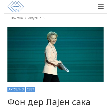
Почетна
Актуелно
АКТУЕЛНО
СВЕТ
Фон дер Лајен сака