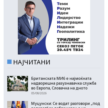
НАЈЧИТАНИ
Британската МИ6 е најмоќната
надворешна разузнавачка служба
во Европа, Словачка на дното
05/08/2026
Муцунски: Се водат разговори „под